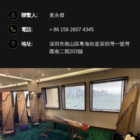
聯繫人:
黄永傑
電話:
+ 86 156 2607 4345
地址:
深圳市南山區粵海街道深圳灣一號灣
匯南二期203舖