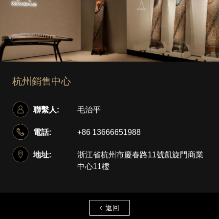
杭州銷售中心
聯繫人:
毛治平
電話:
+86 13666651988
地址:
浙江省杭州市慶春路11號凱旋門商業
中心11樓
返回