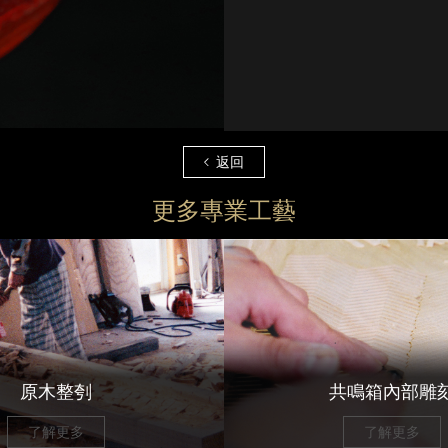
返回
更多專業工藝
原木整刳
共鳴箱內部雕
了解更多
了解更多