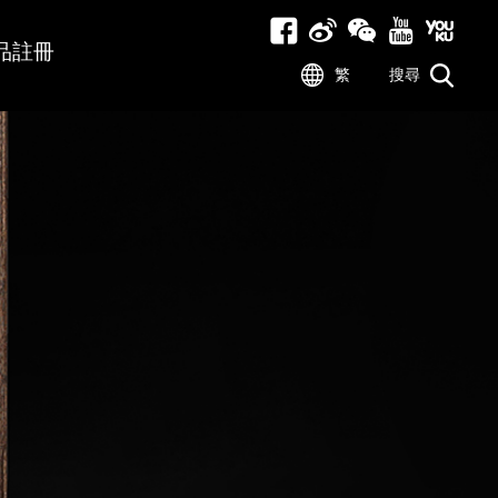
品註冊
繁
搜尋