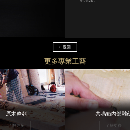
所增加。
返回
更多專業工藝
原木整刳
共鳴箱內部雕
了解更多
了解更多