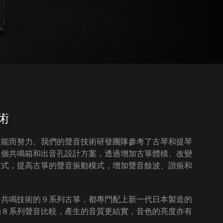
術
性能而努力。我們的聲音技術研發團隊參考了古琴和提琴
多個共鳴箱和出音孔設計方案，透過增加古箏體積、改變
方式，提高古箏的聲音振動模式，增加聲音餘波、諧振和
Ａ共鳴技術的９系列古箏，都專門配上新一代日本製造的
的８系列聲音比較，產生的音質更結實，音色的亮度亦有