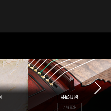
刻
裝嵌技術
了解更多