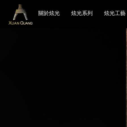
關於炫光
炫光系列
炫光工藝
炫光燃點
最新產品
聯絡我們
品牌識別
限量產品
售後服務