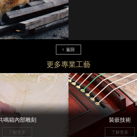
返回
更多專業工藝
共鳴箱內部雕刻
裝嵌技術
了解更多
了解更多