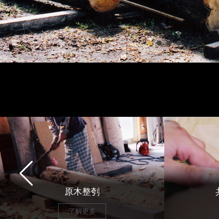
原木整刳
了解更多