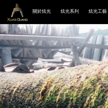
關於炫光
炫光系列
炫光工藝
炫光燃點
最新產品
聯絡我們
品牌識別
限量產品
售後服務