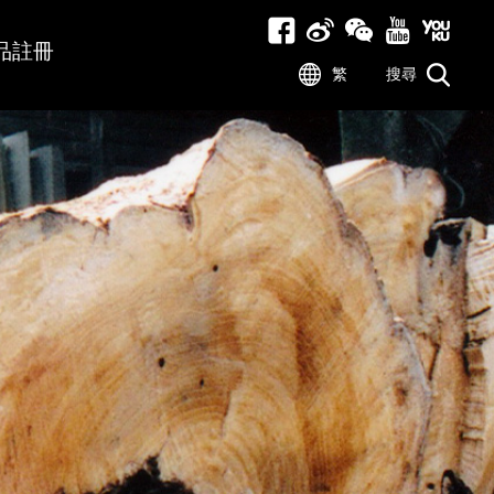
品註冊
繁
搜尋