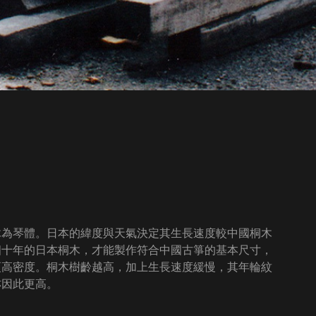
木為琴體。日本的緯度與天氣決定其生長速度較中國桐木
四十年的日本桐木，才能製作符合中國古箏的基本尺寸，
更高密度。桐木樹齡越高，加上生長速度緩慢，其年輪紋
亦因此更高。