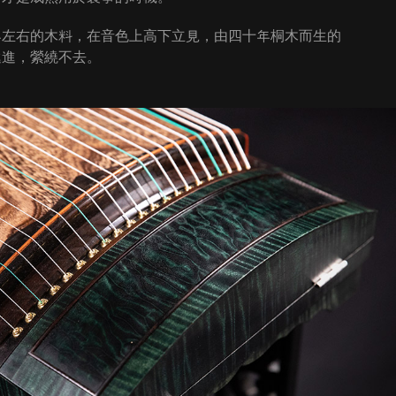
年左右的木料，在音色上高下立見，由四十年桐木而生的
遞進，縈繞不去。