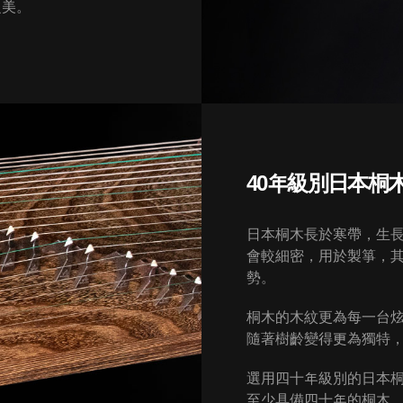
之美。
40年級別日本桐
日本桐木長於寒帶，生
會較細密，用於製箏，
勢。
桐木的木紋更為每一台
隨著樹齡變得更為獨特
選用四十年級別的日本
至少具備四十年的桐木