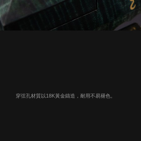
穿弦孔材質以18K黃金鑄造，耐用不易褪色。