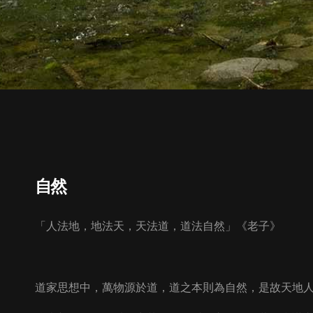
自然
「人法地，地法天，天法道，道法自然」《老子》
道家思想中，萬物源於道，道之本則為自然，是故天地