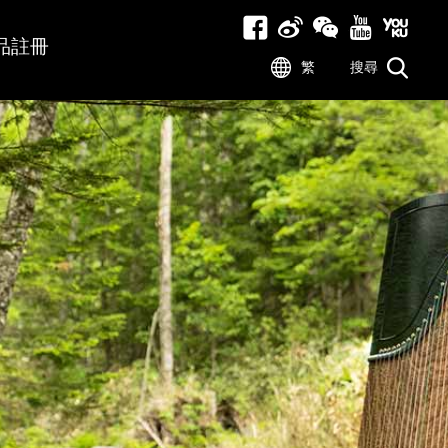
品註冊
繁
搜尋