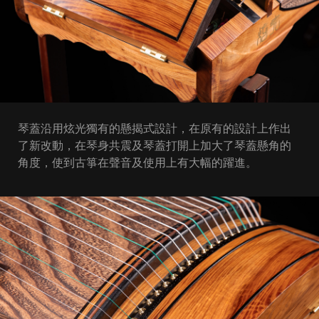
琴蓋沿用炫光獨有的懸揭式設計，在原有的設計上作出
了新改動，在琴身共震及琴蓋打開上加大了琴蓋懸角的
角度，使到古箏在聲音及使用上有大幅的躍進。