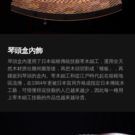
琴頭盒內飾
琴頭盒內運用了日本箱根傳統技藝寄木細工，運用全天
然木材拼出幾何圖形後，再把木頭切割成「種板」，再
鑲嵌到琴頭的盒內。寄木細工和從江戶時代起在箱根地
區流傳，在1984年更被日本當局升格成指定日本傳統木
工藝，可惜懂得這技藝的人已越來越少，因此每一種用
上寄木細工技藝的作品也越來越珍貴。