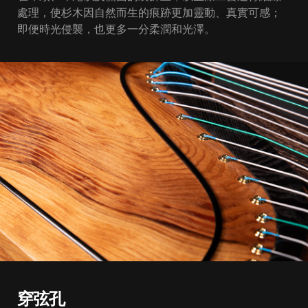
處理，使杉木因自然而生的痕跡更加靈動、真實可感；
即便時光侵襲，也更多一分柔潤和光澤。
穿弦孔