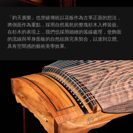
「鈞天廣樂」也突破傳統以花板作為古箏正面的想法，
將側面作為重點，採用自然風乾的整塊杉木入榫裝嵌。
在杉木的表現上，我們也採用細緻的弧線處理，使飾面
的流線與琴身面板的自然紋路完美契合，以達到立體、
具有空間感的藝術美學效果。