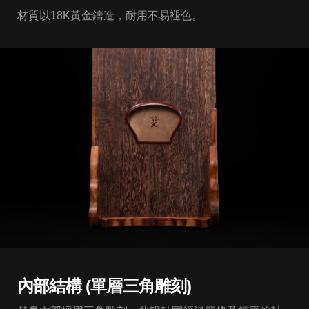
材質以18K黃金鑄造，耐用不易褪色。
內部結構 (單層三角雕刻)