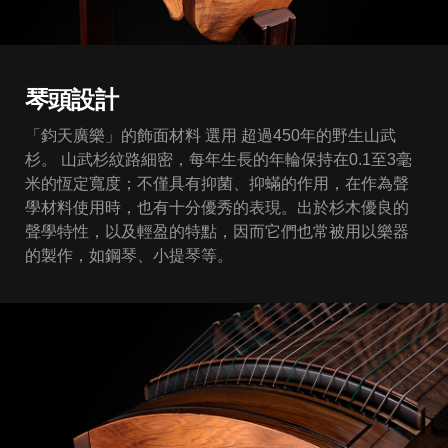
琴頭設計
「鈞天廣樂」的飾面材料 選用 超過450年的野生山武
杉。 山武杉紋路細密，每年生長的年輪保持在0.1至3毫
米的恆定寬度；不僅具有抑菌、抑蟎的作用，在作為聲
學材料使用時，也有十分優秀的表現。出於杉木優良的
聲學特性，以及輕盈的特點，因而它們也常被用以樂器
的製作，如鋼琴、小提琴等。