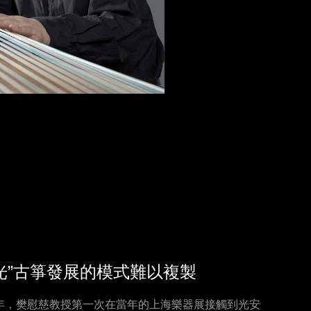
光”古箏發展的模式難以複製
13年，樊慰慈教授第一次在當年的上海樂器展接觸到光安