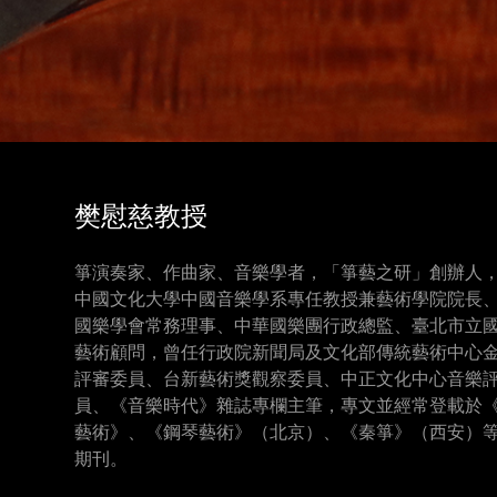
樊慰慈教授
箏演奏家、作曲家、音樂學者，「箏藝之研」創辦人
中國文化大學中國音樂學系專任教授兼藝術學院院長
國樂學會常務理事、中華國樂團行政總監、臺北市立
藝術顧問，曾任行政院新聞局及文化部傳統藝術中心
評審委員、台新藝術獎觀察委員、中正文化中心音樂
員、《音樂時代》雜誌專欄主筆，專文並經常登載於
藝術》、《鋼琴藝術》（北京）、《秦箏》（西安）
期刊。