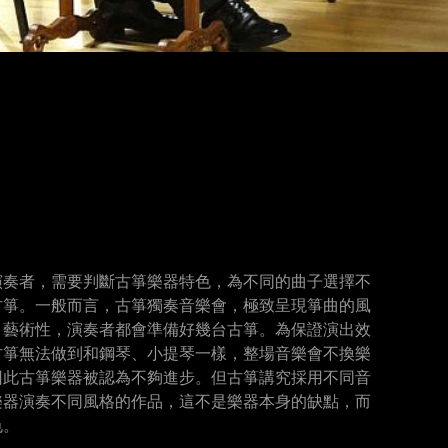
演奏者，需要判斷古箏樂器特色，為不同的曲子選擇不
古箏。一般而言，古箏獨奏音樂會，極致呈現箏曲的風
、藝術性，演奏者都會準備好幾台古箏。為保證演出效
古箏無法做到和鋼琴、小提琴一樣，整場音樂會不換樂
因此古箏樂器被認為不夠進步。但古箏講究採用不同音
樂器演奏不同風格的作品，這不是樂器本身的缺點，而
色。