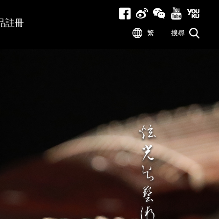
品註冊
繁
搜尋