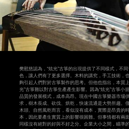
樊慰慈認為，“炫光”古箏的出現提供了不同樣式，不同
色，讓人們有了更多選擇。木料的講究，手工技術，
夠引起人們對於古箏製作的思考。但他也指出，本質上
光”古箏難以對古箏生產產生影響。因為“炫光”古箏小
品質的發展模式，成本高昂。現在中國古箏樂器市場
求，樹木長成、砍伐、烘乾，快速流通是大勢所趨。
木頭、自然風乾而言，看似沒有成本，實際是昂貴的
本，因此要產生實質上的影響很困難。但事情都有兩
同樣沒有絕對的好與不好之分。企業大小之間，瞄準